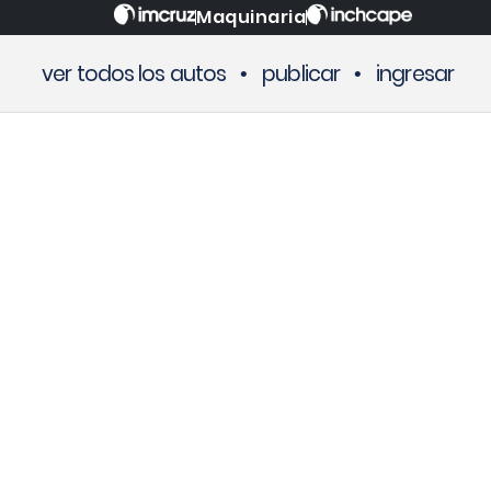
Maquinaria
ver todos los autos
•
publicar
•
ingresar