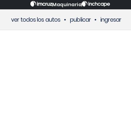
Maquinaria
ver todos los autos
•
publicar
•
ingresar