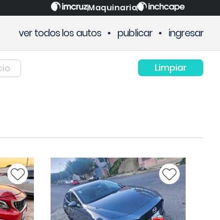
Maquinaria
ver todos los autos
•
publicar
•
ingresar
Limpiar
cio