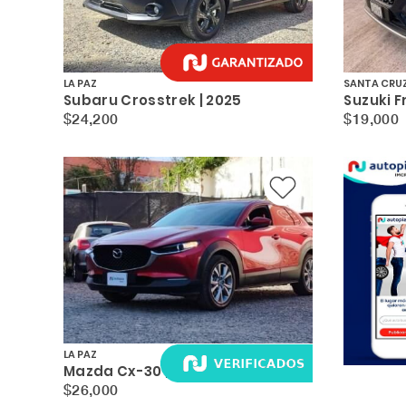
LA PAZ
SANTA CRU
Subaru Crosstrek | 2025
Suzuki F
$24,200
$19,000
LA PAZ
Mazda Cx-30 | 2025
$26,000