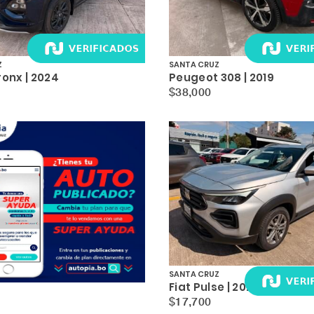
Z
SANTA CRUZ
ronx | 2024
Peugeot 308 | 2019
$38,000
SANTA CRUZ
Fiat Pulse | 2023
$17,700