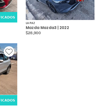
LA PAZ
Mazda Mazda3 | 2022
$28,900