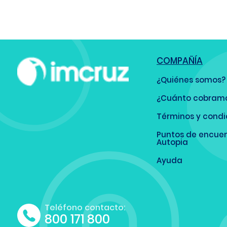
COMPAÑÍA
¿Quiénes somos?
¿Cuánto cobram
Términos y condi
Puntos de encue
Autopia
Ayuda
Teléfono contacto:
800 171 800