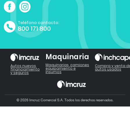
Teléfono contacto:
800 171 800
Maquinaria
Maquinarias, camiones
Autos nuevos,
Compra y venta d
equipamiento e
financiamiento
autos usados
insumos
y seguros
© 2026 Imcruz Comercial S.A. Todos los derechos reservados.