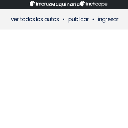
Maquinaria
ver todos los autos
•
publicar
•
ingresar