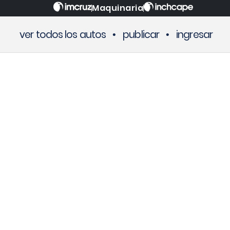
Maquinaria
ver todos los autos
•
publicar
•
ingresar