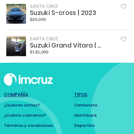
SANTA CRUZ
Suzuki S-cross | 2023
$20,000
SANTA CRUZ
Suzuki Grand Vitara | 2010
$125,000
COMPAÑÍA
TIPOS
¿Quiénes somos?
Camioneta
¿Cuánto cobramos?
Hatchback
Términos y condiciones
Deportivo