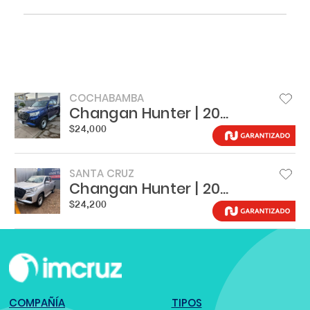
COCHABAMBA
Changan Hunter | 2025
$24,000
SANTA CRUZ
Changan Hunter | 2025
$24,200
COMPAÑÍA
TIPOS